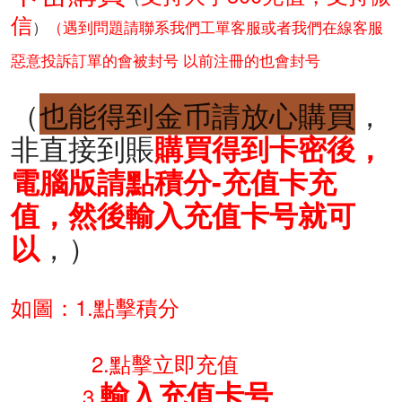
信
）
（遇到問題請聯系我們工單客服或者我們在線客服
惡意投訴訂單的會被封号 以前注冊的也會封号
（
也能得到金币請放心購買
，
非直接到賬
購買得到卡密後，
電腦版請點積分-充值卡充
值，然後輸入充值卡号就可
，）
以
如圖：1.點擊積分
2
.點擊立即充值
輸入充值卡号
3.