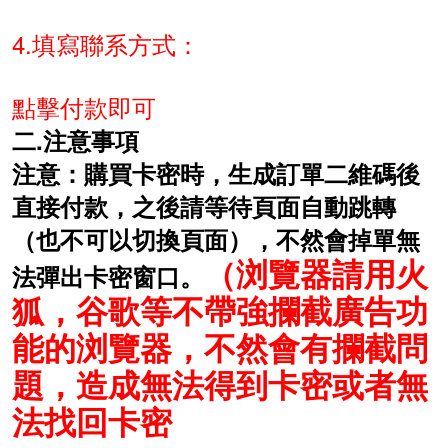
4.填寫聯系方式：
點擊付款即可
二.注意事項
注意：購買卡密時，生成訂單二維碼後
直接付款，之後請等待頁面自動跳轉
（也不可以切換頁面），不然會掉單無
（浏覽器請用火
法彈出卡密窗口。
狐，谷歌等不帶強攔截廣告功
能的浏覽器，不然會有攔截問
題，造成無法得到卡密或者無
法找回卡密