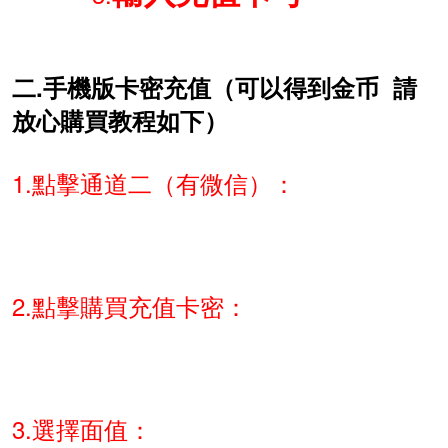
二.手機版卡密充值（可以得到金币 請
放心購買教程如下）
1.點擊通道二（有微信）：
2
.點擊購買充值卡密：
3.選擇面值：