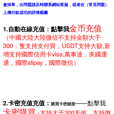
會掉單，出問題請及時聯系網站客服，或者在（
常見問題
）
上傳付款成功的詳情截圖
金币充值
1.自動在線充值：點擊我
（中國大陸大陸微信不支持金額大于
300，隻支持支付寶，USDT支持大額,新
增支持國際信用卡visa,萬事達，美國運
通，國際alipay，國際微信）
——點擊我
2.卡密充值充值：
購買卡密鏈接
卡密購買
支持大于300充值，支持微
（