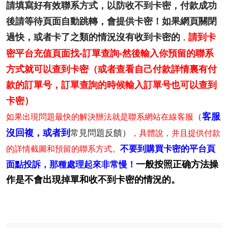
請填寫好有效聯系方式，以防收不到卡密，
付款成功
後請等待頁面自動跳轉，會提供卡密！
如果網頁關閉
過快，或者卡了之類的情況沒有收到卡密的
請到卡
，
密平台充值頁面找-訂單查詢-然後輸入你預留的聯系
方式就可以查到卡密（或者查看自己付款詳情裏有付
款的訂單号，訂單查詢的時候輸入訂單号也可以查到
卡密）
（
客服
如果出現問題最快的解決辦法就是聯系網站在線客服
沒回複，或者到
常見問題反饋）
，具體說，并且提供付款
不要到購買卡密的平台頁
的詳情截圖和預留的聯系方式。
一般按照正确方法操
面點投訴，那種處理起來非常慢！
作是不會出現掉單和收不到卡密的情況的。