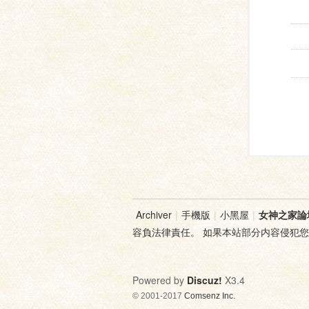
Archiver
|
手機版
|
小黑屋
|
女神之家論
容負法律責任。 如果本站部分内容侵犯
Powered by
Discuz!
X3.4
© 2001-2017
Comsenz Inc.