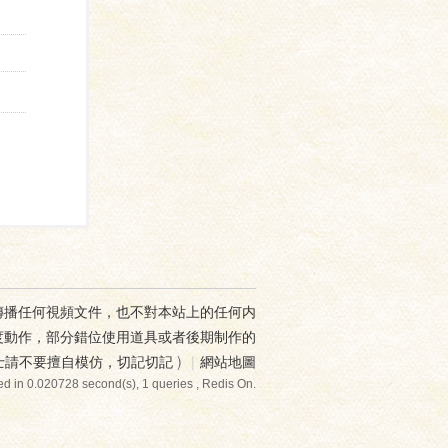
傳播任何視頻文件，也不對本站上的任何内
度動作，部分錯位使用道具或者後期制作的
士請不要擅自模仿，切記切記
)
|
網站地圖
d in 0.020728 second(s), 1 queries , Redis On.