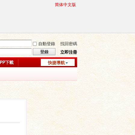
简体中文版
自動登錄
找回密碼
登錄
立即注冊
APP下載
快捷導航