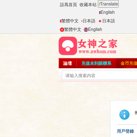
Translate
設爲首頁
收藏本站
English
繁體中文
日本語
日本語
繁體中文
English
論壇
充值未到賬聯系
金币充
用戶登錄